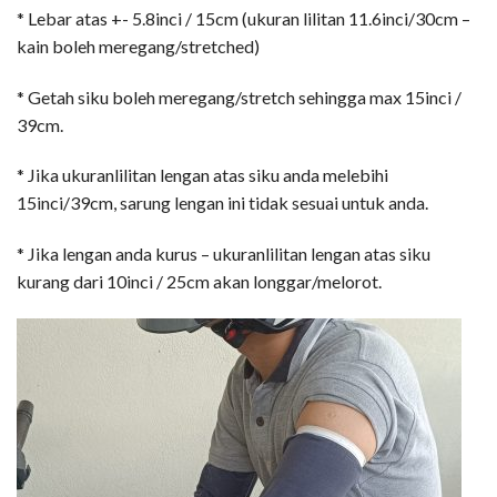
* Lebar atas +- 5.8inci / 15cm (ukuran lilitan 11.6inci/30cm –
kain boleh meregang/stretched)
* Getah siku boleh meregang/stretch sehingga max 15inci /
39cm.
* Jika ukuranlilitan lengan atas siku anda melebihi
15inci/39cm, sarung lengan ini tidak sesuai untuk anda.
* Jika lengan anda kurus – ukuranlilitan lengan atas siku
kurang dari 10inci / 25cm akan longgar/melorot.