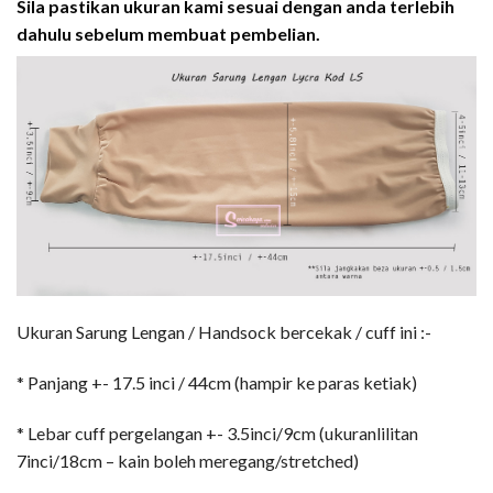
Sila pastikan ukuran kami sesuai dengan anda terlebih
dahulu sebelum membuat pembelian.
Ukuran Sarung Lengan / Handsock bercekak / cuff ini :-
* Panjang +- 17.5 inci / 44cm (hampir ke paras ketiak)
* Lebar cuff pergelangan +- 3.5inci/9cm (ukuranlilitan
7inci/18cm – kain boleh meregang/stretched)