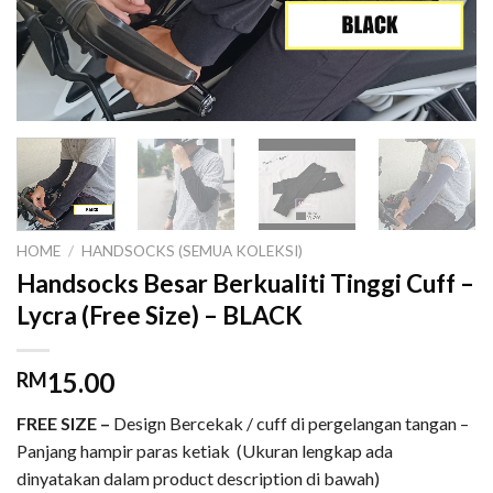
HOME
/
HANDSOCKS (SEMUA KOLEKSI)
Handsocks Besar Berkualiti Tinggi Cuff –
Lycra (Free Size) – BLACK
15.00
RM
FREE SIZE –
Design Bercekak / cuff di pergelangan tangan –
Panjang hampir paras ketiak (Ukuran lengkap ada
dinyatakan dalam product description di bawah)