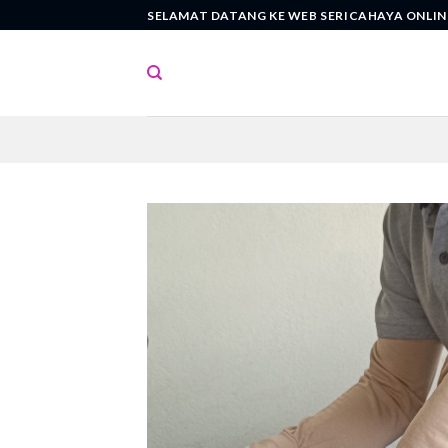
Skip
SELAMAT DATANG KE WEB SERICAHAYA ONLIN
to
content