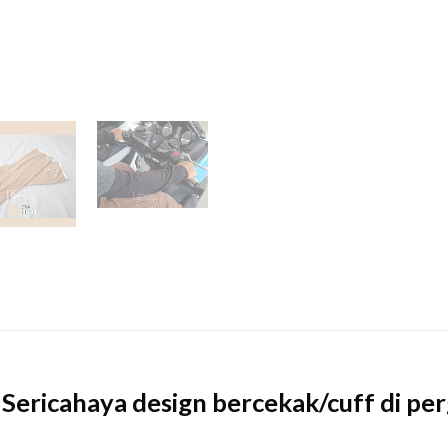
Sericahaya design bercekak/cuff di per