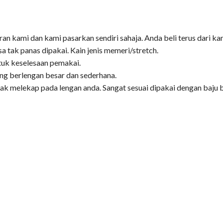
an kami dan kami pasarkan sendiri sahaja. Anda beli terus dari ka
sa tak panas dipakai. Kain jenis memeri/stretch.
ntuk keselesaan pemakai.
yang berlengan besar dan sederhana.
idak melekap pada lengan anda. Sangat sesuai dipakai dengan baju