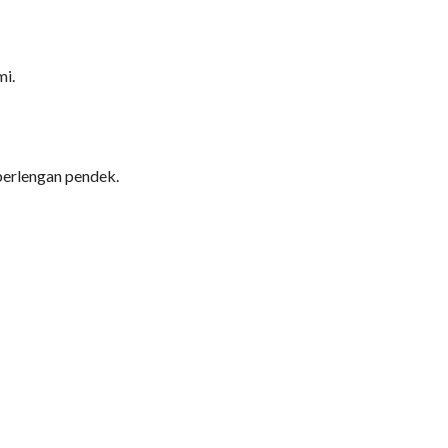
mi.
 berlengan pendek.