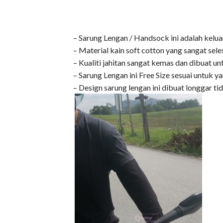
– Sarung Lengan / Handsock ini adalah keluar
– Material kain soft cotton yang sangat sele
– Kualiti jahitan sangat kemas dan dibuat u
– Sarung Lengan ini Free Size sesuai untuk 
– Design sarung lengan ini dibuat longgar t