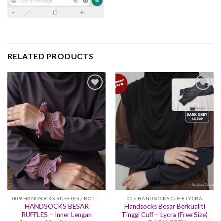
RELATED PRODUCTS
Add to
Add to
wishlist
wishlist
009 HANDSOCKS RUFFLES / ROPOL
006 HANDSOCKS CUFF LYCRA
HANDSOCKS BESAR
Handsocks Besar Berkualiti
RUFFLES – Inner Lengan
Tinggi Cuff – Lycra (Free Size)