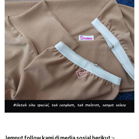
Jemput follow kami di media sosial berikut :-