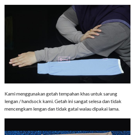
Kami menggunakan getah tempahan khas untuk sarung
lengan / handsock kami. Getah ini sangat selesa dan tidak
mencengkam lengan dan tidak gatal walau dipakai lama.