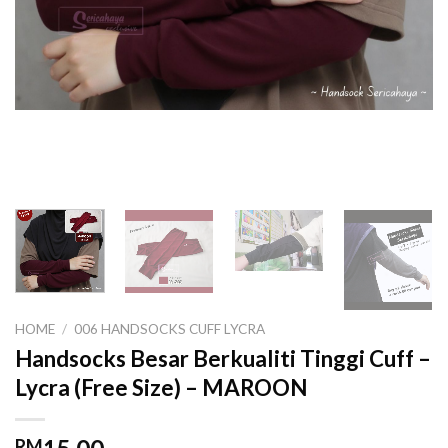
HOME
/
006 HANDSOCKS CUFF LYCRA
Handsocks Besar Berkualiti Tinggi Cuff –
Lycra (Free Size) – MAROON
RM