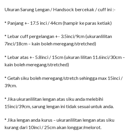
Ukuran Sarung Lengan / Handsock bercekak / cuff ini :-
* Panjang +- 17.5 inci / 44cm (hampir ke paras ketiak)
* Lebar cuff pergelangan +- 3.5inci/9cm (ukuranlilitan
7inci/18cm – kain boleh meregang/stretched)
* Lebar atas +- 5.8inci / 15cm (ukuran lilitan 11.6inci/30cm –
kain boleh meregang/stretched)
* Getah siku boleh meregang/stretch sehingga max 15inci /
39cm.
* Jika ukuranlilitan lengan atas siku anda melebihi
15inci/39cm, sarung lengan ini tidak sesuai untuk anda.
* Jika lengan anda kurus – ukuranlilitan lengan atas siku
kurang dari 10inci / 25cm akan longgar/melorot.