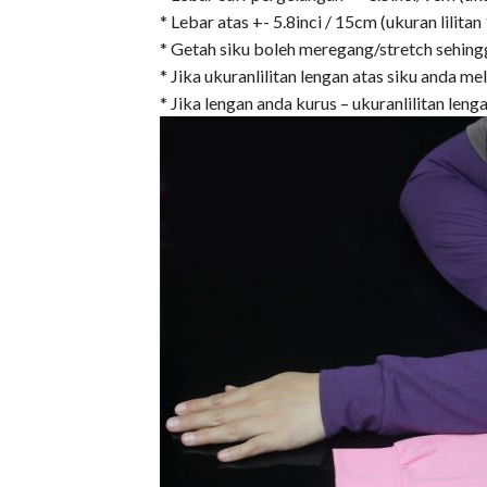
* Lebar atas +- 5.8inci / 15cm (ukuran lilit
* Getah siku boleh meregang/stretch sehing
* Jika ukuranlilitan lengan atas siku anda me
* Jika lengan anda kurus – ukuranlilitan len