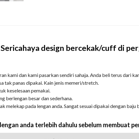
Sericahaya design bercekak/cuff di pe
an kami dan kami pasarkan sendiri sahaja. Anda beli terus dari ka
sa tak panas dipakai. Kain jenis memeri/stretch.
ntuk keselesaan pemakai.
yang berlengan besar dan sederhana.
idak melekap pada lengan anda. Sangat sesuai dipakai dengan baju
i dengan anda terlebih dahulu sebelum membuat pe