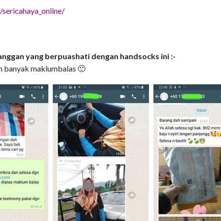
sericahaya_online/
anggan yang berpuashati dengan handsocks ini :-
ih banyak maklumbalas 🙂