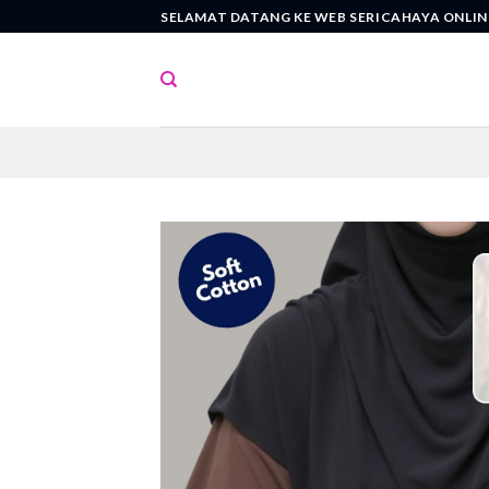
Skip
SELAMAT DATANG KE WEB SERICAHAYA ONLIN
to
content