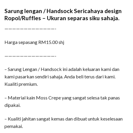
Sarung lengan / Handsock Sericahaya design
Ropol/Ruffles – Ukuran separas siku sahaja.
—————————————-
Harga sepasang RM15.00 shj
—————————————-
– Sarung Lengan / Handsock ini adalah keluaran kami dan
kami pasarkan sendiri sahaja. Anda beli terus dari kami.
Kualiti premium.
– Material kain Moss Crepe yang sangat selesa tak panas
dipakai.
– Kualiti jahitan sangat kemas dan dibuat untuk keselesaan
pemakai.