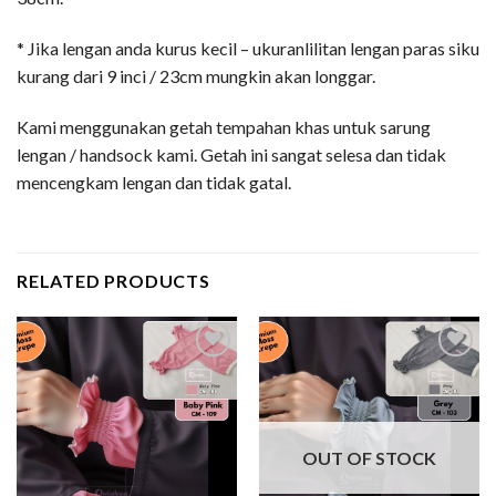
* Jika lengan anda kurus kecil – ukuranlilitan lengan paras siku
kurang dari 9 inci / 23cm mungkin akan longgar.
Kami menggunakan getah tempahan khas untuk sarung
lengan / handsock kami. Getah ini sangat selesa dan tidak
mencengkam lengan dan tidak gatal.
RELATED PRODUCTS
Add to
Add to
wishlist
wishlist
OUT OF STOCK