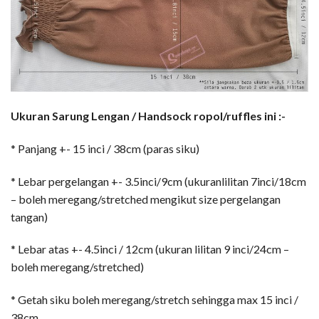
Ukuran Sarung Lengan / Handsock ropol/ruffles ini :-
* Panjang +- 15 inci / 38cm (paras siku)
* Lebar pergelangan +- 3.5inci/9cm (ukuranlilitan 7inci/18cm
– boleh meregang/stretched mengikut size pergelangan
tangan)
* Lebar atas +- 4.5inci / 12cm (ukuran lilitan 9 inci/24cm –
boleh meregang/stretched)
* Getah siku boleh meregang/stretch sehingga max 15 inci /
38cm.