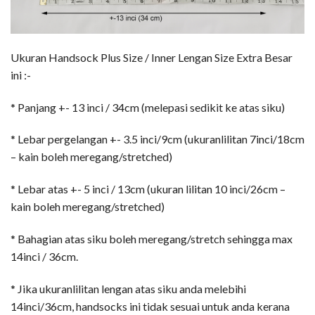
Ukuran Handsock Plus Size / Inner Lengan Size Extra Besar
ini :-
* Panjang +- 13 inci / 34cm (melepasi sedikit ke atas siku)
* Lebar pergelangan +- 3.5 inci/9cm (ukuranlilitan 7inci/18cm
– kain boleh meregang/stretched)
* Lebar atas +- 5 inci / 13cm (ukuran lilitan 10 inci/26cm –
kain boleh meregang/stretched)
* Bahagian atas siku boleh meregang/stretch sehingga max
14inci / 36cm.
* Jika ukuranlilitan lengan atas siku anda melebihi
14inci/36cm, handsocks ini tidak sesuai untuk anda kerana