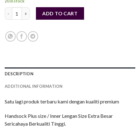
20 in stock
Handsocks Simple Sericahaya - Plus Size / Extra Besar - GREEN 
ADD TO CART
DESCRIPTION
ADDITIONAL INFORMATION
Satu lagi produk terbaru kami dengan kualiti premium
Handsock Plus size / Inner Lengan Size Extra Besar
Sericahaya Berkualiti Tinggi.