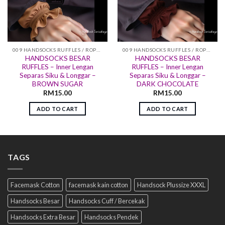
009 HANDSOCKS RUFFLES / ROPOL
009 HANDSOCKS RUFFLES / ROPOL
HANDSOCKS BESAR
HANDSOCKS BESAR
RUFFLES – Inner Lengan
RUFFLES – Inner Lengan
Separas Siku & Longgar –
Separas Siku & Longgar –
BROWN SUGAR
DARK CHOCOLATE
RM
15.00
RM
15.00
ADD TO CART
ADD TO CART
TAGS
Facemask Cotton
facemask kain cotton
Handsock Plussize XXXL
Handsocks Besar
Handsocks Cuff / Bercekak
Handsocks Extra Besar
Handsocks Pendek