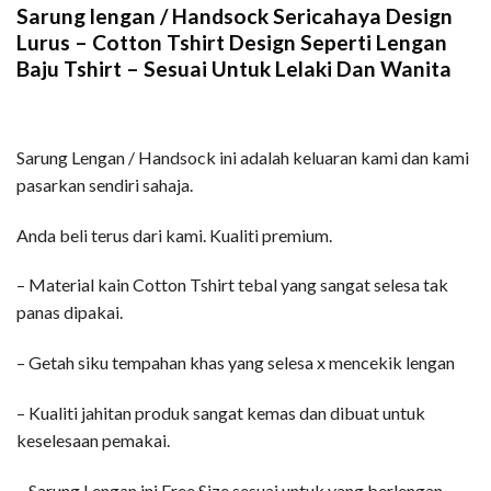
Sarung lengan / Handsock Sericahaya Design
Lurus – Cotton Tshirt Design Seperti Lengan
Baju Tshirt – Sesuai Untuk Lelaki Dan Wanita
Sarung Lengan / Handsock ini adalah keluaran kami dan kami
pasarkan sendiri sahaja.
Anda beli terus dari kami. Kualiti premium.
– Material kain Cotton Tshirt tebal yang sangat selesa tak
panas dipakai.
– Getah siku tempahan khas yang selesa x mencekik lengan
– Kualiti jahitan produk sangat kemas dan dibuat untuk
keselesaan pemakai.
– Sarung Lengan ini Free Size sesuai untuk yang berlengan