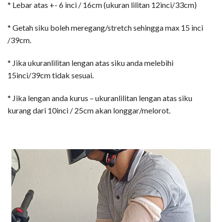
* Lebar atas +- 6 inci / 16cm (ukuran lilitan 12inci/33cm)
* Getah siku boleh meregang/stretch sehingga max 15 inci
/39cm.
* Jika ukuranlilitan lengan atas siku anda melebihi
15inci/39cm tidak sesuai.
* Jika lengan anda kurus – ukuranlilitan lengan atas siku
kurang dari 10inci / 25cm akan longgar/melorot.