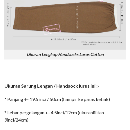
Ukuran Lengkap Handsocks Lurus Cotton
Ukuran Sarung Lengan / Handsock lurus ini :-
* Panjang +- 19.5 inci / 50cm (hampir ke paras ketiak)
* Lebar pergelangan +- 4.5inci/12cm (ukuranlilitan
9inci/24cm)