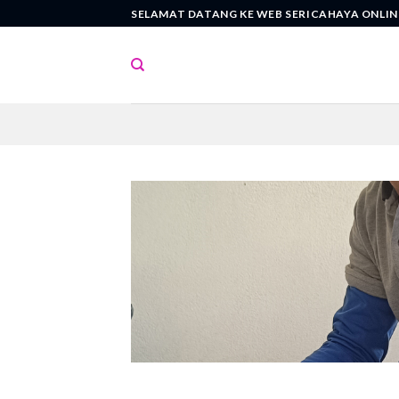
Skip
SELAMAT DATANG KE WEB SERICAHAYA ONLIN
to
content