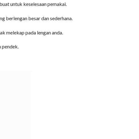
ibuat untuk keselesaan pemakai.
yang berlengan besar dan sederhana.
idak melekap pada lengan anda.
n pendek.