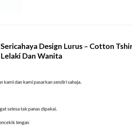
Sericahaya Design Lurus – Cotton Tshi
k Lelaki Dan Wanita
n kami dan kami pasarkan sendiri sahaja.
gat selesa tak panas dipakai.
encekik lengan