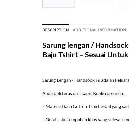
DESCRIPTION
ADDITIONAL INFORMATION
Sarung lengan / Handsock 
Baju Tshirt – Sesuai Untu
Sarung Lengan / Handsock ini adalah keluara
Anda beli terus dari kami. Kualiti premium.
– Material kain Cotton Tshirt tebal yang san
– Getah siku tempahan khas yang selesa x m