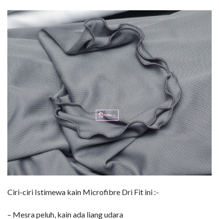
Ciri-ciri Istimewa kain Microfibre Dri Fit ini :-
– Mesra peluh, kain ada liang udara