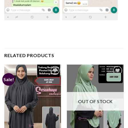
RELATED PRODUCTS
Sale!
Add to
Add to
wishlist
wishlist
OUT OF STOCK