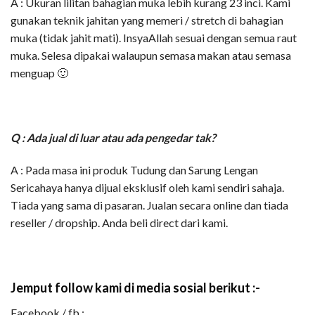
A : Ukuran lilitan bahagian muka lebih kurang 23 inci. Kami
gunakan teknik jahitan yang memeri / stretch di bahagian
muka (tidak jahit mati). InsyaAllah sesuai dengan semua raut
muka. Selesa dipakai walaupun semasa makan atau semasa
menguap 🙂
Q :
Ada jual di luar atau ada pengedar tak?
A : Pada masa ini produk Tudung dan Sarung Lengan
Sericahaya hanya dijual eksklusif oleh kami sendiri sahaja.
Tiada yang sama di pasaran. Jualan secara online dan tiada
reseller / dropship. Anda beli direct dari kami.
Jemput follow kami di media sosial berikut :-
Facebook / fb :