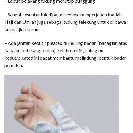
– Labuh belakang tudung menutup punggung
– Sangat sesuai untuk dipakai semasa mengerjakan ibadah
Haji dan Umrah juga sebagai tudung telekung untuk di bawa
ke masjid / surau.
– Ada jahitan kedut / pleated di keliling badan (bahagian atas
dada ke belakang badan). Selain cantik, bahagian
kedut/pleated ini dapat membantu melindungi bentuk badan
pemakai.