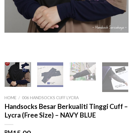
HOME
/
006 HANDSOCKS CUFF LYCRA
Handsocks Besar Berkualiti Tinggi Cuff –
Lycra (Free Size) – NAVY BLUE
RM