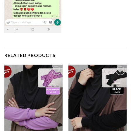
RELATED PRODUCTS
Add to
Add to
wishlist
wishlist