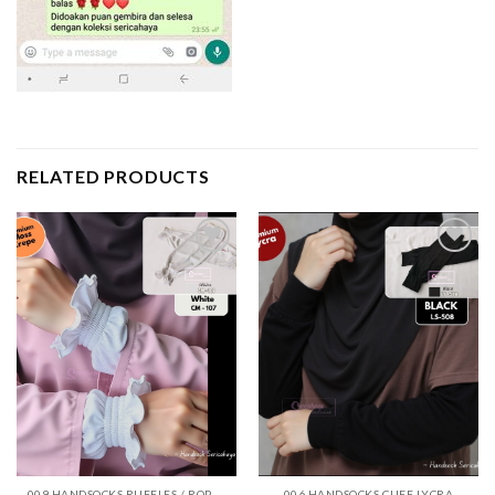
RELATED PRODUCTS
Add to
Add to
wishlist
wishlist
009 HANDSOCKS RUFFLES / ROPOL
006 HANDSOCKS CUFF LYCRA