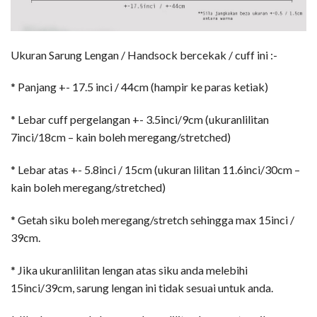
Ukuran Sarung Lengan / Handsock bercekak / cuff ini :-
* Panjang +- 17.5 inci / 44cm (hampir ke paras ketiak)
* Lebar cuff pergelangan +- 3.5inci/9cm (ukuranlilitan
7inci/18cm – kain boleh meregang/stretched)
* Lebar atas +- 5.8inci / 15cm (ukuran lilitan 11.6inci/30cm –
kain boleh meregang/stretched)
* Getah siku boleh meregang/stretch sehingga max 15inci /
39cm.
* Jika ukuranlilitan lengan atas siku anda melebihi
15inci/39cm, sarung lengan ini tidak sesuai untuk anda.