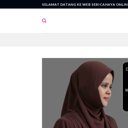
Skip
SELAMAT DATANG KE WEB SERICAHAYA ONLIN
to
content