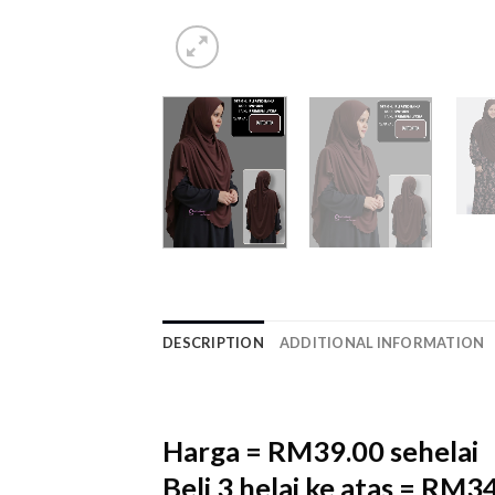
DESCRIPTION
ADDITIONAL INFORMATION
Harga = RM39.00 sehelai
Beli 3 helai ke atas = RM34