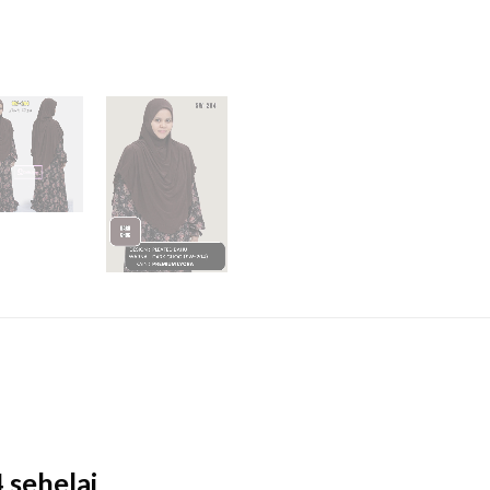
 sehelai