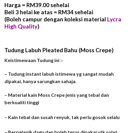
Harga = RM39.00 sehelai
Beli 3 helai ke atas = RM34 sehelai
(Boleh campur dengan koleksi material
Lycra
High Quality
)
Tudung Labuh Pleated Bahu (Moss Crepe)
Keistimewaan Tudung ini :-
– Tudung instant labuh istimewa yg sangat mudah
dipakai, hanya sarungkan sahaja.
– Material kain Moss Crepe jenis yang tebal dan
berkualiti tinggi
– Kain tebal dan susah renyuk, tak perlu gosok selalu
– Berpelapik dagu dan boleh terus dipakai utk solat