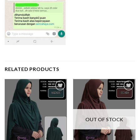
RELATED PRODUCTS
Add to
Add to
wishlist
wishlist
OUT OF STOCK