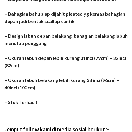
– Bahagian bahu siap dijahit pleated yg kemas bahagian
depan jadi bentuk scallop cantik
– Design labuh depan belakang, bahagian belakang labuh
menutup punggung
– Ukuran labuh depan lebih kurang 31inci (79cm) – 32inci
(82cm)
– Ukuran labuh belakang lebih kurang 38 inci (96cm) –
40inci (102cm)
– Stok Terhad !
Jemput follow kami di media sosial berikut :-