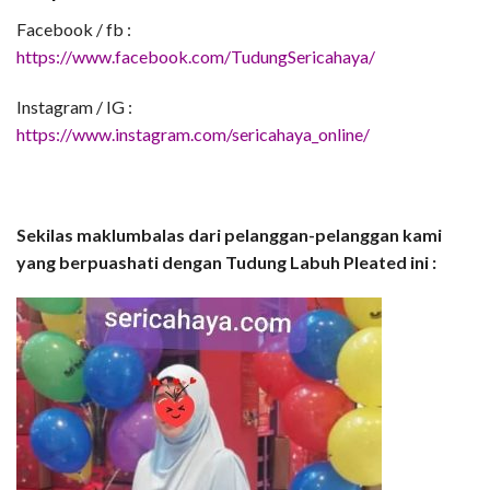
Facebook / fb :
https://www.facebook.com/TudungSericahaya/
Instagram / IG :
https://www.instagram.com/sericahaya_online/
Sekilas maklumbalas dari pelanggan-pelanggan kami
yang berpuashati dengan Tudung Labuh Pleated ini :