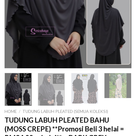
HOME
/
TUDUNG LABUH PLEATED (SEMUA KOLEKSI)
TUDUNG LABUH PLEATED BAHU
(MOSS CREPE) **Promosi Beli 3 helai =