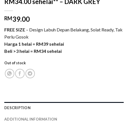
RM34.00 sehelai** – DARK GREY
39.00
RM
FREE SIZE
– Design Labuh Depan Belakang, Solat Ready, Tak
Perlu Gosok
Harga 1 helai = RM39 sehelai
Beli >3 helai = RM34 sehelai
Out of stock
DESCRIPTION
ADDITIONAL INFORMATION